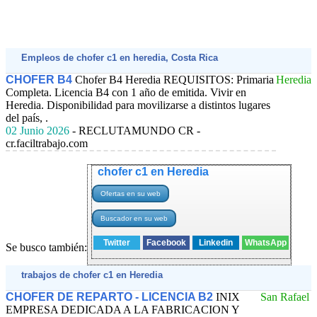
Empleos de chofer c1 en heredia, Costa Rica
CHOFER B4
Chofer B4 Heredia REQUISITOS: Primaria
Heredia
Completa. Licencia B4 con 1 año de emitida. Vivir en
Heredia. Disponibilidad para movilizarse a distintos lugares
del país, .
02 Junio 2026
- RECLUTAMUNDO CR -
cr.faciltrabajo.com
chofer c1 en Heredia
Twitter
Facebook
Linkedin
WhatsApp
Se busco también:
trabajos de chofer c1 en Heredia
CHOFER DE REPARTO - LICENCIA B2
INIX
San Rafael
EMPRESA DEDICADA A LA FABRICACION Y