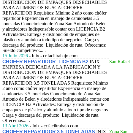
DISTRIBUCION DE EMPAQUES DESECHABLES
PARA ALIMENTOS BUSCA: CHOFER
REPARTIDOR Requisitos: Mínimo 2 año como chófer
repartidor Experiencia en manejo de camionetas 3.5
toneladas Conocimiento de Zona San Antonio de Belén
y alrededores Indispensable contar con LICENCIA B2
Actividades: Entrega y distribución de empaques de
plástico y aluminio a todo tipo de negocios. Carga y
descarga del producto. Liquidación de ruta. Ofrecemos:
Sueldo competitivo:... .
15 Julio 2026
- Inix - cr.faciltrabajo.com
CHOFER REPARTIDOR- LICENCIA B2
INIX
San Rafael
EMPRESA DEDICADA A LA FABRICACION Y
DISTRIBUCION DE EMPAQUES DESECHABLES
PARA ALIMENTOS BUSCA: CHOFER
REPARTIDOR 3.5 TONELADAS Requisitos: Mínimo
2 año como chófer repartidor Experiencia en manejo de
camionetas 3.5 toneladas Conocimiento de Zona San
Antonio de Belen y alrededores Indispensable contar con
LICENCIA B2 Actividades: Entrega y distribución de
empaques de plástico y aluminio a todo tipo de negocios.
Carga y descarga del producto. Liquidación de ruta.
Ofrecemos:... .
13 Abril 2026
- Inix - cr.faciltrabajo.com
CHOFER REPARTIDOR 3.5 TONELADAS
INIX
Zona San