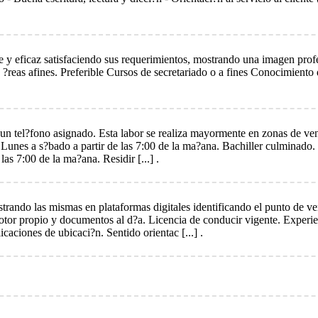
nte y eficaz satisfaciendo sus requerimientos, mostrando una imagen prof
 ?reas afines. Preferible Cursos de secretariado o a fines Conocimiento
ndo un tel?fono asignado. Esta labor se realiza mayormente en zonas de v
: Lunes a s?bado a partir de las 7:00 de la ma?ana. Bachiller culminado
las 7:00 de la ma?ana. Residir [...] .
gistrando las mismas en plataformas digitales identificando el punto de 
r propio y documentos al d?a. Licencia de conducir vigente. Experien
icaciones de ubicaci?n. Sentido orientac [...] .