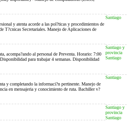
Santiago
esional y atenta acorde a las pol?ticas y procedimientos de
 de T?cnicas Secretariales. Manejo de Aplicaciones de
Santiago y
provincia
enta, acompa?ando al personal de Preventa. Horario: 7:00
Santiago
. Disponibilidad para trabajar 4 semanas. Disponibilidad
Santiago
venta y completando la informaci?n pertinente. Manejo de
cia en mensajeria y conocimiento de ruta. Bachiller v?
Santiago y
provincia
Santiago