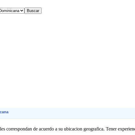
icana
e les correspondan de acuerdo a su ubicacion geografica. Tener experienc