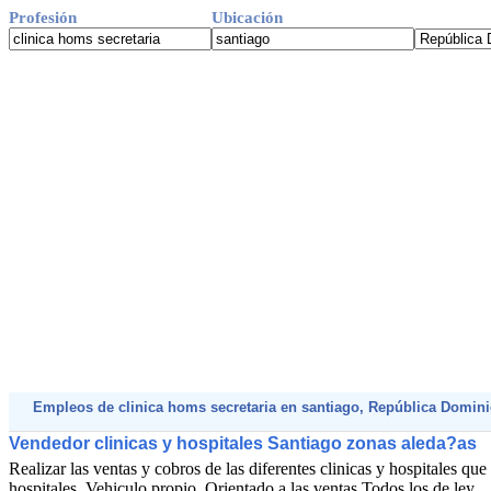
Profesión
Ubicación
Empleos de clinica homs secretaria en santiago, República Domin
Vendedor clinicas y hospitales Santiago zonas aleda?as
Realizar las ventas y cobros de las diferentes clinicas y hospitales qu
hospitales. Vehiculo propio. Orientado a las ventas Todos los de ley .