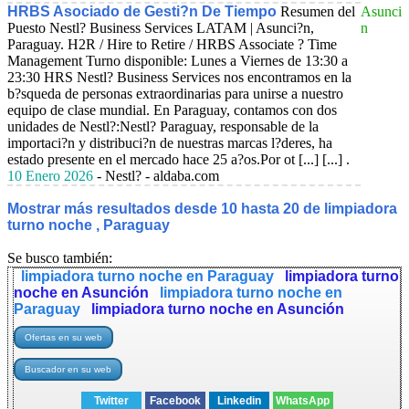
HRBS Asociado de Gesti?n De Tiempo
Resumen del
Asunci
Puesto Nestl? Business Services LATAM | Asunci?n,
n
Paraguay. H2R / Hire to Retire / HRBS Associate ? Time
Management Turno disponible: Lunes a Viernes de 13:30 a
23:30 HRS Nestl? Business Services nos encontramos en la
b?squeda de personas extraordinarias para unirse a nuestro
equipo de clase mundial. En Paraguay, contamos con dos
unidades de Nestl?:Nestl? Paraguay, responsable de la
importaci?n y distribuci?n de nuestras marcas l?deres, ha
estado presente en el mercado hace 25 a?os.Por ot [...] [...] .
10 Enero 2026
- Nestl? - aldaba.com
Mostrar más resultados desde 10 hasta 20 de limpiadora
turno noche , Paraguay
Se busco también:
limpiadora turno noche en Paraguay
limpiadora turno
noche en Asunción
limpiadora turno noche en
Paraguay
limpiadora turno noche en Asunción
Twitter
Facebook
Linkedin
WhatsApp