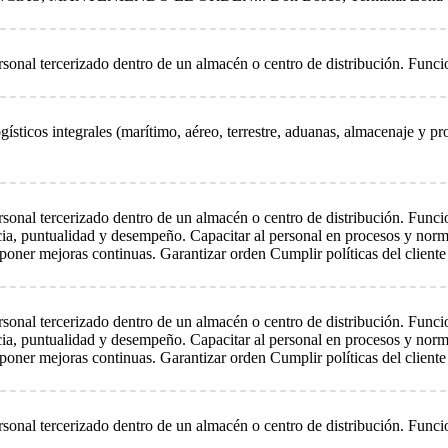
rsonal tercerizado dentro de un almacén o centro de distribución. Funcio
gísticos integrales (marítimo, aéreo, terrestre, aduanas, almacenaje y p
rsonal tercerizado dentro de un almacén o centro de distribución. Funci
encia, puntualidad y desempeño. Capacitar al personal en procesos y nor
oner mejoras continuas. Garantizar orden Cumplir políticas del cliente 
rsonal tercerizado dentro de un almacén o centro de distribución. Funci
encia, puntualidad y desempeño. Capacitar al personal en procesos y nor
oner mejoras continuas. Garantizar orden Cumplir políticas del cliente 
rsonal tercerizado dentro de un almacén o centro de distribución. Funcio