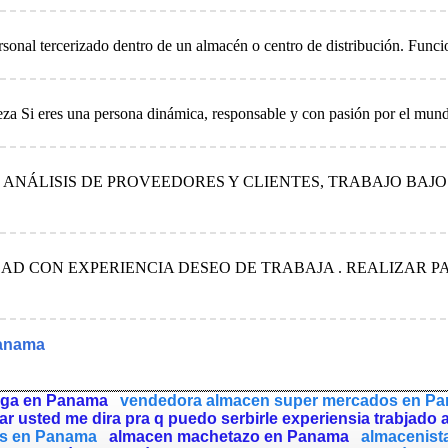
rsonal tercerizado dentro de un almacén o centro de distribución. Funcio
a Si eres una persona dinámica, responsable y con pasión por el mundo 
ANÁLISIS DE PROVEEDORES Y CLIENTES, TRABAJO BAJO 
DAD CON EXPERIENCIA DESEO DE TRABAJA . REALIZAR 
Panama
ega en Panama
vendedora almacen super mercados en P
ar usted me dira pra q puedo serbirle experiensia trabjado
s en Panama
almacen machetazo en Panama
almacenist