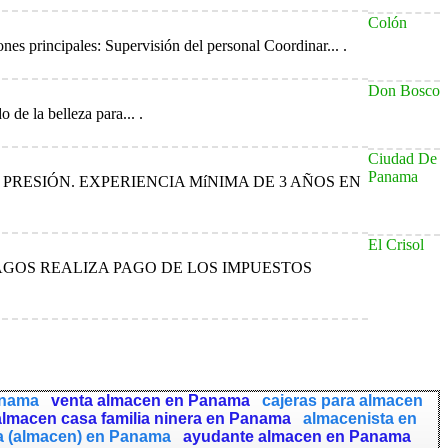
Colón
nes principales: Supervisión del personal Coordinar... .
Don Bosco
de la belleza para... .
Ciudad De
Panama
PRESIÓN. EXPERIENCIA MíNIMA DE 3 AÑOS EN
El Crisol
PAGOS REALIZA PAGO DE LOS IMPUESTOS
anama
venta almacen en Panama
cajeras para almacen
 almacen casa familia ninera en Panama
almacenista en
a (almacen) en Panama
ayudante almacen en Panama