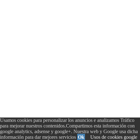
Usamos cookies para personalizar los anuncios e analizamos Tráfico
para mejorar nuestros contenidos.Compartimos esta información con
google analytics, adsense y google+. Nuestra web y Google usa dicha
información para dar mejores servicios
Ok
Usos de cookies google