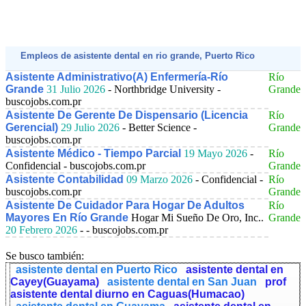
Empleos de asistente dental en rio grande, Puerto Rico
Asistente Administrativo(A) Enfermería-Río
Río
Grande
31 Julio 2026
- Northbridge University -
Grande
buscojobs.com.pr
Asistente De Gerente De Dispensario (Licencia
Río
Gerencial)
29 Julio 2026
- Better Science -
Grande
buscojobs.com.pr
Asistente Médico - Tiempo Parcial
19 Mayo 2026
-
Río
Confidencial - buscojobs.com.pr
Grande
Asistente Contabilidad
09 Marzo 2026
- Confidencial -
Río
buscojobs.com.pr
Grande
Asistente De Cuidador Para Hogar De Adultos
Río
Mayores En Río Grande
Hogar Mi Sueño De Oro, Inc..
Grande
20 Febrero 2026
- - buscojobs.com.pr
Se busco también:
asistente dental en Puerto Rico
asistente dental en
Cayey(Guayama)
asistente dental en San Juan
prof
asistente dental diurno en Caguas(Humacao)