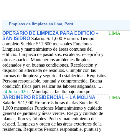
Empleos de limpieza en lima, Perú
OPERARIO DE LIMPIEZA PARA EDIFICIO –
LIMA
SAN ISIDRO
Salario: S/.1,600
Horario: Tiempo
completo Sueldo: S/ 1,600 mensuales Funciones
Limpieza y mantenimiento de áreas comunes del
edificio. Limpieza de pasadizos, escaleras, recepción y
otros espacios. Mantener los ambientes limpios,
ordenados y en buenas condiciones. Recolección y
disposición adecuada de residuos. Cumplir con las
normas de limpieza y seguridad establecidas. Requisitos
Persona responsable, puntual y comprometida. Buena
condición física para realizar las labores asignadas. ... .
24 Julio 2026
- Mundogar - faciltrabajo.com.pe
JARDINERO RESIDENCIAL – LA MOLINA
LIMA
Salario: S/.1,900
Horario: 8 horas diarias Sueldo: S/
1,900 mensuales Funciones Mantenimiento y cuidado
general de jardines y áreas verdes. Riego y cuidado de
plantas, flores y árboles. Poda y mantenimiento de
césped. Limpieza y orden de las áreas exteriores de la
residencia. Requisitos Persona responsable, puntual y