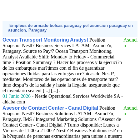
Empleos de armado bolsas paraguay pel asuncion paraguay en
asuncion, Paraguay
Ocean Transport Monitoring Analyst
Position
Asunci
Snapshot Nestl? Business Services LATAM | Asunci?n,
n
Paraguay. Source to Pay/? Ocean Transport Monitoring
Analyst Available Shift: Monday to Friday - Commercial
time ? Position Summary ? Hacer los procesos y la ejecuci?n
de los embarques mar?timos con el fin de garantizar
operaciones fluidas para las entregas oce?nicas de Nestl?,
mediante: Monitoreo de las operaciones de transporte mar?
timo despu?s de la salida y hasta la llegada, asegurando que
el inventario sea ent [...] [...] .
01 Junio 2026
- Nestle Operational Services Worldwide SA -
aldaba.com
Asesor de Contact Center - Canal Digital
Position
Asunci
Snapshot Nestl? Business Solutions LATAM | Asunci?n,
n
Paraguay. IMS / Integrated Marketing Solutions /?Asesor de
Contact Center - Canal Digital ? Turno disponible: Lunes a
Viernes de 11:00 a 21:00 ? Nestl? Business Solutions est? en
la b?squeda de personas extraordinarias para unirse a nuestro