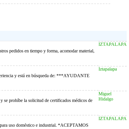
IZTAPALAPA
ros pedidos en tiempo y forma, acomodar material,
Iztapalapa
 experiencia y está en búsqueda de: ***AYUDANTE
Miguel
Hidalgo
 se prohíbe la solicitud de certificados médicos de
IZTAPALAPA
d para uso doméstico e industrial. *ACEPTAMOS