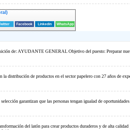
ral)
Twitter
Facebook
Linkedin
WhatsApp
a posición de: AYUDANTE GENERAL Objetivo del puesto: Preparar nuest
n la distribución de productos en el sector papelero con 27 años de
elección garantizan que las personas tengan igualad de oportunidades y
ormación del latón para crear productos duraderos y de alta calida