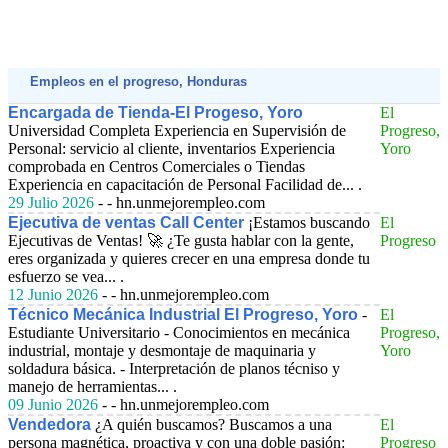
Empleos en el progreso, Honduras
Encargada de Tienda-El Progeso, Yoro
El
Universidad Completa Experiencia en Supervisión de
Progreso,
Personal: servicio al cliente, inventarios Experiencia
Yoro
comprobada en Centros Comerciales o Tiendas
Experiencia en capacitación de Personal Facilidad de... .
29 Julio 2026
- - hn.unmejorempleo.com
Ejecutiva de ventas Call Center
¡Estamos buscando
El
Ejecutivas de Ventas! 🚀 ¿Te gusta hablar con la gente,
Progreso
eres organizada y quieres crecer en una empresa donde tu
esfuerzo se vea... .
12 Junio 2026
- - hn.unmejorempleo.com
Técnico Mecánica Industrial El Progreso, Yoro
-
El
Estudiante Universitario - Conocimientos en mecánica
Progreso,
industrial, montaje y desmontaje de maquinaria y
Yoro
soldadura básica. - Interpretación de planos técniso y
manejo de herramientas... .
09 Junio 2026
- - hn.unmejorempleo.com
Vendedora
¿A quién buscamos? Buscamos a una
El
persona magnética, proactiva y con una doble pasión:
Progreso