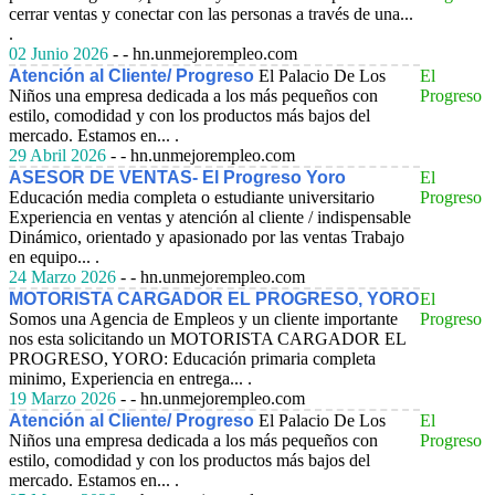
cerrar ventas y conectar con las personas a través de una...
.
02 Junio 2026
- - hn.unmejorempleo.com
Atención al Cliente/ Progreso
El Palacio De Los
El
Niños una empresa dedicada a los más pequeños con
Progreso
estilo, comodidad y con los productos más bajos del
mercado. Estamos en... .
29 Abril 2026
- - hn.unmejorempleo.com
ASESOR DE VENTAS- El Progreso Yoro
El
Educación media completa o estudiante universitario
Progreso
Experiencia en ventas y atención al cliente / indispensable
Dinámico, orientado y apasionado por las ventas Trabajo
en equipo... .
24 Marzo 2026
- - hn.unmejorempleo.com
MOTORISTA CARGADOR EL PROGRESO, YORO
El
Somos una Agencia de Empleos y un cliente importante
Progreso
nos esta solicitando un MOTORISTA CARGADOR EL
PROGRESO, YORO: Educación primaria completa
minimo, Experiencia en entrega... .
19 Marzo 2026
- - hn.unmejorempleo.com
Atención al Cliente/ Progreso
El Palacio De Los
El
Niños una empresa dedicada a los más pequeños con
Progreso
estilo, comodidad y con los productos más bajos del
mercado. Estamos en... .