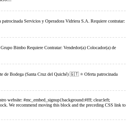
a patrocinada Servicios y Operadora Vidriera S.A. Requiere contratar:
ada Grupo Bimbo Requiere Contratar: Vendedor(a) Colocador(a) de
ante de Bodega (Santa Cruz del Quiché) 🇬🇹 ⭐ Oferta patrocinada
uestro website: #mc_embed_signup{background:#fff; clear:left;
e block. We recommend moving this block and the preceding CSS link to