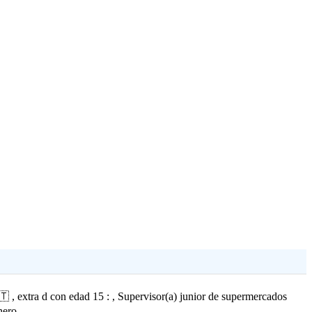
 , extra d con edad 15 : , Supervisor(a) junior de supermercados
ero....