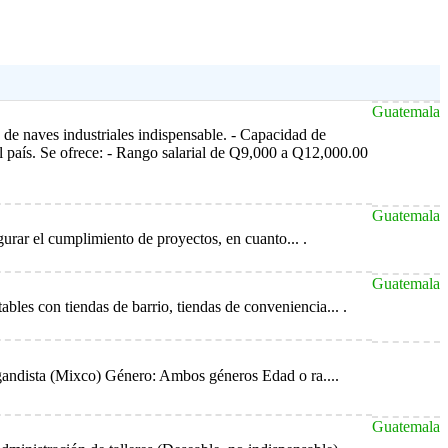
Guatemala
 naves industriales indispensable. - Capacidad de
el país. Se ofrece: - Rango salarial de Q9,000 a Q12,000.00
Guatemala
urar el cumplimiento de proyectos, en cuanto... .
Guatemala
bles con tiendas de barrio, tiendas de conveniencia... .
agandista (Mixco) Género: Ambos géneros Edad o ra....
Guatemala