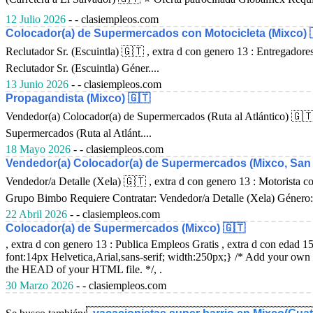
12 Julio 2026
- - clasiempleos.com
Colocador(a) de Supermercados con Motocicleta (Mixco) 
Reclutador Sr. (Escuintla) 🇬🇹 , extra d con genero 13 : Entregadore
Reclutador Sr. (Escuintla) Géner....
13 Junio 2026
- - clasiempleos.com
Propagandista (Mixco) 🇬🇹
Vendedor(a) Colocador(a) de Supermercados (Ruta al Atlántico) 🇬🇹 
Supermercados (Ruta al Atlánt....
18 Mayo 2026
- - clasiempleos.com
Vendedor(a) Colocador(a) de Supermercados (Mixco, San 
Vendedor/a Detalle (Xela) 🇬🇹 , extra d con genero 13 : Motorista c
Grupo Bimbo Requiere Contratar: Vendedor/a Detalle (Xela) Género:
22 Abril 2026
- - clasiempleos.com
Colocador(a) de Supermercados (Mixco) 🇬🇹
, extra d con genero 13 : Publica Empleos Gratis , extra d con edad 1
font:14px Helvetica,Arial,sans-serif; width:250px;} /* Add your own 
the HEAD of your HTML file. */, .
30 Marzo 2026
- - clasiempleos.com