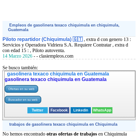
Empleos de gasolinera texaco chiquimula en chiquimula,
Guatemala
Piloto repartidor (Chiquimula) 🇬🇹
, extra d con genero 13 :
Servicios y Operadora Vidriera S.A. Requiere Contratar , extra d
con edad 15 : , Piloto autoventa.
14 Marzo 2026
- - clasiempleos.com
Se busco también:
gasolinera texaco chiquimula en Guatemala
gasolinera texaco chiquimula en Guatemala
Twitter
Facebook
Linkedin
WhatsApp
trabajos de gasolinera texaco chiquimula en Chiquimula
No hemos encontrado
otras ofertas de trabajos
en Chiquimula