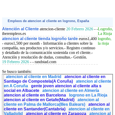
Empleos de atencion al cliente en logrono, España
Atención al Cliente
atencion-cliente
20 Febrero 2026
- -
Logroño,
iberempleos.es
La Rioja
atencion al cliente tienda logroño tarde
euros1,400
logroño,
- euros1,500 per month
- Información a clientes sobre la
la rioja
compañía, sus productos y/o servicios.- Registro continuo
y detallado de la comunicación sostenida con el cliente.-
Atención y resolución de dudas, consultas.- Gestión.
19 Febrero 2026
- - randstad.com
Se busco también:
atencion al cliente en Madrid
atencion al cliente en
Santiago de Compostela(A Coruña)
atencion al cliente
en A Coruña
gente joven atencion al cliente alta s
social en Albacete
atencion al cliente en Almería
atencion al cliente en Barcelona
logrono en La Rioja
atencion al cliente en Getafe(Madrid)
atencion al
cliente en Palma de Mallorca(Illes Balears)
atencion al
cliente en Santander(Cantabria)
atencion al cliente en
Valladolid
atencion al cliente en Zaragoza
atencion al