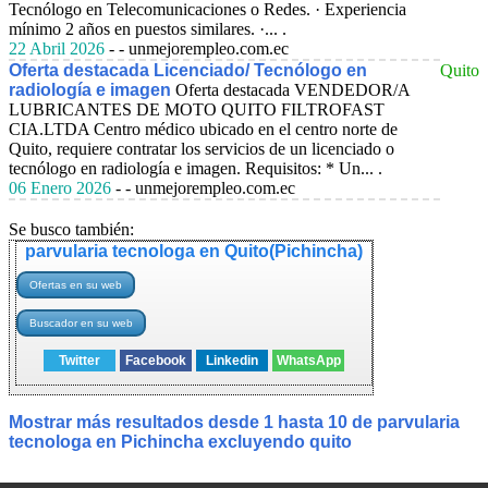
Tecnólogo en Telecomunicaciones o Redes. · Experiencia
mínimo 2 años en puestos similares. ·... .
22 Abril 2026
- - unmejorempleo.com.ec
Oferta destacada Licenciado/ Tecnólogo en
Quito
radiología e imagen
Oferta destacada VENDEDOR/A
LUBRICANTES DE MOTO QUITO FILTROFAST
CIA.LTDA
Centro médico ubicado en el centro norte de
Quito, requiere contratar los servicios de un licenciado o
tecnólogo en radiología e imagen. Requisitos: * Un... .
06 Enero 2026
- - unmejorempleo.com.ec
Se busco también:
parvularia tecnologa en Quito(Pichincha)
Twitter
Facebook
Linkedin
WhatsApp
Mostrar más resultados desde 1 hasta 10 de parvularia
tecnologa en Pichincha excluyendo quito