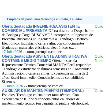
Empleos de parvularia tecnologa en quito, Ecuador
Oferta destacada INGENIERO/A ASISTENTE
Quito
COMERCIAL /PREVENTA
Oferta destacada Despachador
de Bodega y Carga
BUSCAMOS incorporar un Ingeniero de
Preventa. Buscamos un Ingeniero/a o Tecnólogo Eléctrico,
Electrónico, Industrial o carrera afín, con conocimientos
técnicos en materiales eléctricos, electrónicos o... .
17 Julio 2026
- - unmejorempleo.com.ec
Oferta destacada ASISTENTE ADMINISTRATIVA
Quito
CONTABLE MEDIO TIEMPO
Oferta destacada
Norte
Representante Técnico Comercial MANTA
Perfil requerido:
Tecnóloga o estudiante de últimos semestres en Contabilidad,
Administración o carreras afines. Experiencia mínima de 2
años. Excel intermedio. Conocimientos de contabilidad.
Sistemas... .
13 Junio 2026
- - unmejorempleo.com.ec
AUXILIAR DE MANTENIMIENTO (TEMPORAL)
Quito
Estudios: Tecnólogo en cualquier rama técnica. Con
experiencia de 01 año y conocimientos en labores de
mantenimiento técnico (en carpintería, pintura, electricidad,