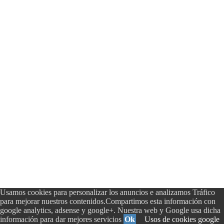
Usamos cookies para personalizar los anuncios e analizamos Tráfico
para mejorar nuestros contenidos.Compartimos esta información con
google analytics, adsense y google+. Nuestra web y Google usa dicha
información para dar mejores servicios
Ok
Usos de cookies google