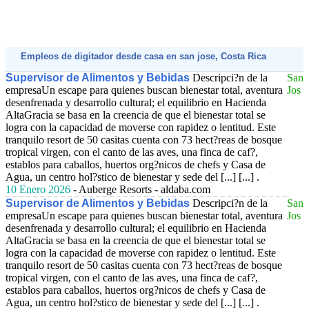
Empleos de digitador desde casa en san jose, Costa Rica
Supervisor de Alimentos y Bebidas
Descripci?n de la
San
empresaUn escape para quienes buscan bienestar total, aventura
Jos
desenfrenada y desarrollo cultural; el equilibrio en Hacienda
AltaGracia se basa en la creencia de que el bienestar total se
logra con la capacidad de moverse con rapidez o lentitud. Este
tranquilo resort de 50 casitas cuenta con 73 hect?reas de bosque
tropical virgen, con el canto de las aves, una finca de caf?,
establos para caballos, huertos org?nicos de chefs y Casa de
Agua, un centro hol?stico de bienestar y sede del [...] [...] .
10 Enero 2026
- Auberge Resorts - aldaba.com
Supervisor de Alimentos y Bebidas
Descripci?n de la
San
empresaUn escape para quienes buscan bienestar total, aventura
Jos
desenfrenada y desarrollo cultural; el equilibrio en Hacienda
AltaGracia se basa en la creencia de que el bienestar total se
logra con la capacidad de moverse con rapidez o lentitud. Este
tranquilo resort de 50 casitas cuenta con 73 hect?reas de bosque
tropical virgen, con el canto de las aves, una finca de caf?,
establos para caballos, huertos org?nicos de chefs y Casa de
Agua, un centro hol?stico de bienestar y sede del [...] [...] .