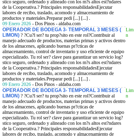
stico seguro, ordenado y alineado con los m?s altos est?ndares
de la Cooperativa.? Principales responsabilidadesEjecutar
labores de recibo, traslado, acomodo y almacenamiento de
productos y materiales.Preparar pedi [...] [...] .
09 Enero 2026
- Dos Pinos - aldaba.com
OPERADOR DE BODEGA 3- TEMPORAL 3 MESES (
Lim
LIMON)
? ?Cu?l ser? tu prop?sito en este rol?Contribuir al
n
manejo adecuado de productos, materias primas y activos dentro
de los almacenes, aplicando buenas pr?cticas de
almacenamiento, control de inventario y uso eficiente de equipo
especializado. Tu rol ser? clave para garantizar un servicio log?
stico seguro, ordenado y alineado con los m?s altos est?ndares
de la Cooperativa.? Principales responsabilidadesEjecutar
labores de recibo, traslado, acomodo y almacenamiento de
productos y materiales.Preparar pedi [...] [...] .
09 Enero 2026
- Dos Pinos - aldaba.com
OPERADOR DE BODEGA 3- TEMPORAL 3 MESES (
Lim
LIMON)
? ?Cu?l ser? tu prop?sito en este rol?Contribuir al
n
manejo adecuado de productos, materias primas y activos dentro
de los almacenes, aplicando buenas pr?cticas de
almacenamiento, control de inventario y uso eficiente de equipo
especializado. Tu rol ser? clave para garantizar un servicio log?
stico seguro, ordenado y alineado con los m?s altos est?ndares
de la Cooperativa.? Principales responsabilidadesEjecutar
labores de recibo, traslado, acomodo y almacenamiento de