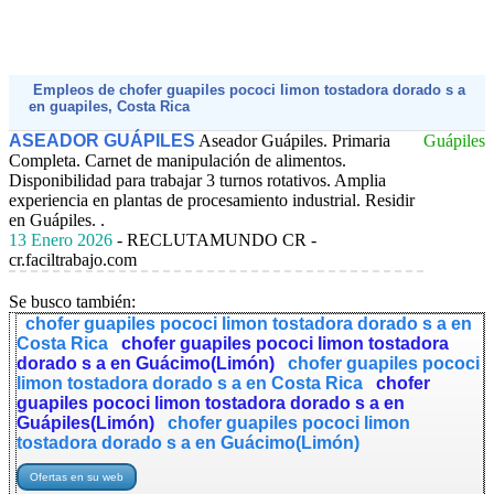
Empleos de chofer guapiles pococi limon tostadora dorado s a
en guapiles, Costa Rica
ASEADOR GUÁPILES
Aseador Guápiles. Primaria
Guápiles
Completa. Carnet de manipulación de alimentos.
Disponibilidad para trabajar 3 turnos rotativos. Amplia
experiencia en plantas de procesamiento industrial. Residir
en Guápiles. .
13 Enero 2026
- RECLUTAMUNDO CR -
cr.faciltrabajo.com
Se busco también:
chofer guapiles pococi limon tostadora dorado s a en
Costa Rica
chofer guapiles pococi limon tostadora
dorado s a en Guácimo(Limón)
chofer guapiles pococi
limon tostadora dorado s a en Costa Rica
chofer
guapiles pococi limon tostadora dorado s a en
Guápiles(Limón)
chofer guapiles pococi limon
tostadora dorado s a en Guácimo(Limón)