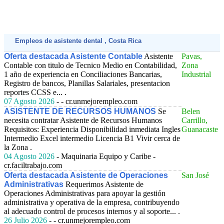
Empleos de asistente dental , Costa Rica
Oferta destacada Asistente Contable
Asistente
Pavas,
Contable con titulo de Tecnico Medio en Contabilidad,
Zona
1 año de experiencia en Conciliaciones Bancarias,
Industrial
Registro de bancos, Planillas Salariales, presentacion
reportes CCSS e... .
07 Agosto 2026
- - cr.unmejorempleo.com
ASISTENTE DE RECURSOS HUMANOS
Se
Belen
necesita contratar Asistente de Recursos Humanos
Carrillo,
Requisitos: Experiencia Disponibilidad inmediata Ingles
Guanacaste
Intermedio Excel intermedio Licencia B1 Vivir cerca de
la Zona .
04 Agosto 2026
- Maquinaria Equipo y Caribe -
cr.faciltrabajo.com
Oferta destacada Asistente de Operaciones
San José
Administrativas
Requerimos Asistente de
Operaciones Administrativas para apoyar la gestión
administrativa y operativa de la empresa, contribuyendo
al adecuado control de procesos internos y al soporte... .
26 Julio 2026
- - cr.unmejorempleo.com