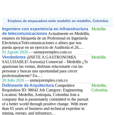
Empleos de empacadora exito medellin en medellin, Colombia
Ingeniero con experiencia en infraestructura
Medellin
de telecomunicaciones
Actualmente en Medellín,
estamos en búsqueda de un Profesional en Ingeniería
Electrónica/Telecomunicaciones o afines que nos
pueda apoyar en un ejercicio de Auditoría el 26... .
01 Agosto 2026
- - unmejorempleo.com.co
Vendedores
¡ùNETE A GASTRONOMíA
Medellín
SALUDABLE! Asesor(a) Comercial – Medellín ¿Te
apasionan las ventas, disfrutas relacionarte con las
personas y buscas una oportunidad para crecer
profesionalmente? En... .
30 Julio 2026
- - unmejorempleo.com.co
Delineante de Arquitectura
Competitive
Medellin,
Requisition ID: 98042 Job Category: Engineering
Colombia
Location: Medellin, Antioquia, Colombia Join a
company that is passionately committed to the pursuit
of a better world through positive change. With more
than 65 years of business and technical expertise in
mining, energy, and infrastruct.. .