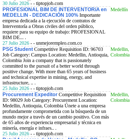
30 Julio 2026
- - tiptopjob.com
PROFESIONAL BIM DE INTERVENTORíA en
Medellín
MEDELLIN - DEDICACIÓN 100%
Importante
empresa dedicada a la ejecución de contratos de
Interventoría a Obras civiles del orden público,
requiere para su equipo de trabajo: PROFESIONAL
BIM DE... .
27 Julio 2026
- - unmejorempleo.com.co
PSG Student
Competitive
Requisition ID: 96703
Medellin,
Job Category: Campus Location: Medellin, Antioquia,
Colombia
Colombia Join a company that is passionately
committed to the pursuit of a better world through
positive change. With more than 65 years of business
and technical expertise in mining, energy, and
infrastructure, .. .
25 Julio 2026
- - tiptopjob.com
Procurement Expeditor
Competitive
Requisition
Medellin,
ID: 98029 Job Category: Procurement Location:
Colombia
Medellin, Antioquia, Colombia Únete a una empresa
profundamente comprometida con la búsqueda de un
mundo mejor a través de un cambio positivo. Con más
de 65 años de experiencia empresarial y técnica en
minería, energía e infraes.. .
25 Julio 2026
- - tiptopjob.com