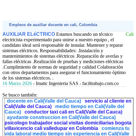
Empleos de auxiliar docente en cali, Colombia
AUXILIAR ELéCTRICO
Estamos buscando un técnico
Cali
electricista experimentado para unirse a nuestro equipo , el
candidato ideal será responsable de instalar. Mantener y reparar
sistemas eléctricos. Responsabilidades: .Instalación y
mantenimientos de sistemas eléctricos .Reparación de averías y
fallas eléctricas .Realización de pruebas y mediciones eléctricas
.Cumplimiento de normas de seguridad y calidad Colaboración
con otros departamentos para asegurar el funcionamiento óptimo
de los sistemas eléctricos. .
16 Marzo 2026
- Imatic Ingenieria SAS - faciltrabajo.com.co
Se busco también:
docente en Cali(Valle del Cauca)
servicio al cliente en
Cali(Valle del Cauca)
medio tiempo en Cali(Valle del
Cauca)
conductor taxi cali en Cali(Valle del Cauca)
ayudante construccion en Cali(Valle del Cauca)
psicologo trabajador social visitas domiciliarias bogota
villavicencio cali valledupar en Colombia
comienza tu
vida laboral medio tiempo sin experiencia en Cali(Valle