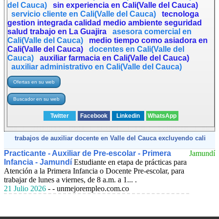
del Cauca)
sin experiencia en Cali(Valle del Cauca)
servicio cliente en Cali(Valle del Cauca)
tecnologa
gestion integrada calidad medio ambiente seguridad
salud trabajo en La Guajira
asesora comercial en
Cali(Valle del Cauca)
medio tiempo como asiadora en
Cali(Valle del Cauca)
docentes en Cali(Valle del
Cauca)
auxiliar farmacia en Cali(Valle del Cauca)
auxiliar administrativo en Cali(Valle del Cauca)
Twitter
Facebook
Linkedin
WhatsApp
trabajos de auxiliar docente en Valle del Cauca excluyendo cali
Practicante - Auxiliar de Pre-escolar - Primera
Jamundí
Infancia - Jamundí
Estudiante en etapa de prácticas para
Atención a la Primera Infancia o Docente Pre-escolar, para
trabajar de lunes a viernes, de 8 a.m. a 1... .
21 Julio 2026
- - unmejorempleo.com.co