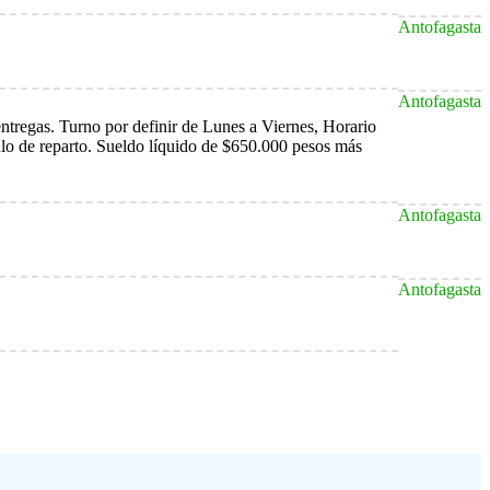
Antofagasta
Antofagasta
entregas. Turno por definir de Lunes a Viernes, Horario
ulo de reparto. Sueldo líquido de $650.000 pesos más
Antofagasta
Antofagasta