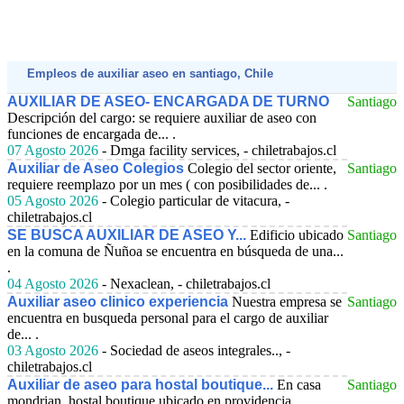
Empleos de auxiliar aseo en santiago, Chile
AUXILIAR DE ASEO- ENCARGADA DE TURNO
Santiago
Descripción del cargo: se requiere auxiliar de aseo con
funciones de encargada de... .
07 Agosto 2026
- Dmga facility services, - chiletrabajos.cl
Auxiliar de Aseo Colegios
Colegio del sector oriente,
Santiago
requiere reemplazo por un mes ( con posibilidades de... .
05 Agosto 2026
- Colegio particular de vitacura, -
chiletrabajos.cl
SE BUSCA AUXILIAR DE ASEO Y...
Edificio ubicado
Santiago
en la comuna de Ñuñoa se encuentra en búsqueda de una...
.
04 Agosto 2026
- Nexaclean, - chiletrabajos.cl
Auxiliar aseo clinico experiencia
Nuestra empresa se
Santiago
encuentra en busqueda personal para el cargo de auxiliar
de... .
03 Agosto 2026
- Sociedad de aseos integrales.., -
chiletrabajos.cl
Auxiliar de aseo para hostal boutique...
En casa
Santiago
mondrian, hostal boutique ubicado en providencia,