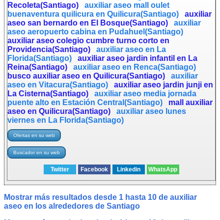
Recoleta(Santiago)
auxiliar aseo mall oulet
buenaventura quilicura en Quilicura(Santiago)
auxiliar
aseo san bernardo en El Bosque(Santiago)
auxiliar
aseo aeropuerto cabina en Pudahuel(Santiago)
auxiliar aseo colegio cumbre turno corto en
Providencia(Santiago)
auxiliar aseo en La
Florida(Santiago)
auxiliar aseo jardin infantil en La
Reina(Santiago)
auxiliar aseo en Renca(Santiago)
busco auxiliar aseo en Quilicura(Santiago)
auxiliar
aseo en Vitacura(Santiago)
auxiliar aseo jardin junji en
La Cisterna(Santiago)
auxiliar aseo media jornada
puente alto en Estación Central(Santiago)
mall auxiliar
aseo en Quilicura(Santiago)
auxiliar aseo lunes
viernes en La Florida(Santiago)
Twitter
Facebook
Linkedin
WhatsApp
Mostrar más resultados desde 1 hasta 10 de auxiliar
aseo en los alrededores de Santiago