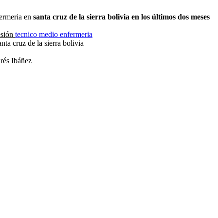
fermeria en
santa cruz de la sierra bolivia en los últimos dos meses
esión
tecnico medio enfermeria
a cruz de la sierra bolivia
rés Ibáñez