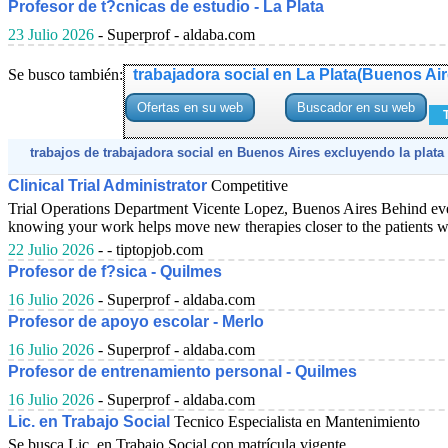
Profesor de t?cnicas de estudio - La Plata
23 Julio 2026
- Superprof - aldaba.com
Se busco también:
trabajadora social en La Plata(Buenos Air
trabajos de trabajadora social en Buenos Aires excluyendo la plata
Clinical Trial Administrator
Competitive
Trial Operations Department Vicente Lopez, Buenos Aires Behind every 
knowing your work helps move new therapies closer to the patients who
22 Julio 2026
- - tiptopjob.com
Profesor de f?sica - Quilmes
16 Julio 2026
- Superprof - aldaba.com
Profesor de apoyo escolar - Merlo
16 Julio 2026
- Superprof - aldaba.com
Profesor de entrenamiento personal - Quilmes
16 Julio 2026
- Superprof - aldaba.com
Lic. en Trabajo Social
Tecnico Especialista en Mantenimiento
Se busca Lic. en Trabajo Social con matrícula vigente .