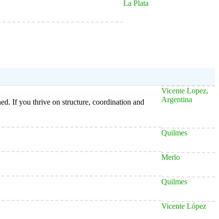
La Plata
Vicente Lopez,
Argentina
d. If you thrive on structure, coordination and
Quilmes
Merlo
Quilmes
Vicente López